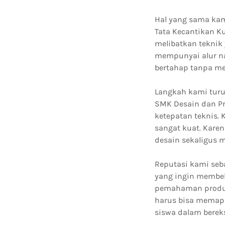
Hal yang sama kam
Tata Kecantikan K
melibatkan teknik
mempunyai alur na
bertahap tanpa me
Langkah kami turu
SMK Desain dan Pr
ketepatan teknis.
sangat kuat. Kar
desain sekaligus 
Reputasi kami seb
yang ingin membe
pemahaman produks
harus bisa memapar
siswa dalam bereks