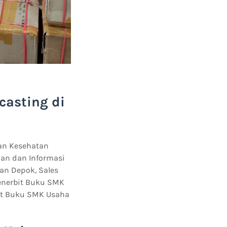
casting di
an Kesehatan
lan dan Informasi
an Depok, Sales
enerbit Buku SMK
bit Buku SMK Usaha