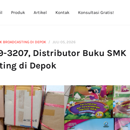
il
Produk
Artikel
Kontak
Konsultasi Gratis!
K BROADCASTING DI DEPOK
JULI 05, 2026
9-3207, Distributor Buku SMK
ting di Depok