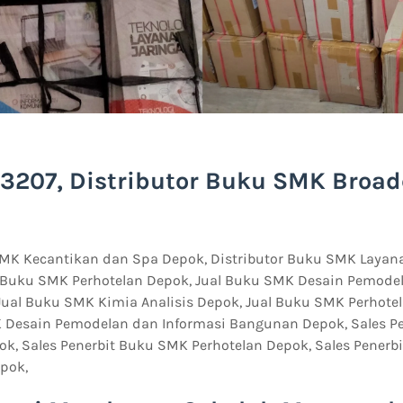
3207, Distributor Buku SMK Broad
SMK Kecantikan dan Spa Depok, Distributor Buku SMK Layan
r Buku SMK Perhotelan Depok, Jual Buku SMK Desain Pemode
ual Buku SMK Kimia Analisis Depok, Jual Buku SMK Perhotel
 Desain Pemodelan dan Informasi Bangunan Depok, Sales P
pok, Sales Penerbit Buku SMK Perhotelan Depok, Sales Pener
pok,