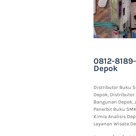
0812-8189-
Depok
Distributor Buku 
Depok, Distributo
Bangunan Depok, J
Penerbit Buku SMK
Kimia Analisis De
Layanan Wisata De