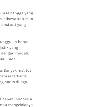
a rasa bangga yang
s, dibawa ke kebun
ensi arti yang
r unggulan harus
gistik yang
u dengan mudah.
buku SMK.
. Banyak institusi
merasa terbantu
ng harus dijaga
a depan Indonesia.
mpu mengelolanya