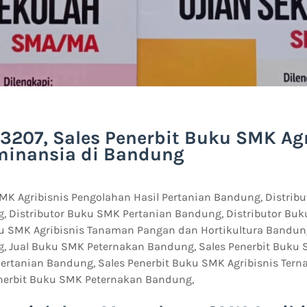
3207, Sales Penerbit Buku SMK Agr
minansia di Bandung
SMK Agribisnis Pengolahan Hasil Pertanian Bandung, Distrib
g, Distributor Buku SMK Pertanian Bandung, Distributor Bu
u SMK Agribisnis Tanaman Pangan dan Hortikultura Bandun
g, Jual Buku SMK Peternakan Bandung, Sales Penerbit Buku 
Pertanian Bandung, Sales Penerbit Buku SMK Agribisnis Ter
nerbit Buku SMK Peternakan Bandung,