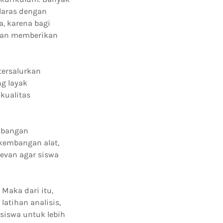
laras dengan
, karena bagi
apan memberikan
tersalurkan
g layak
 kualitas
embangan
rkembangan alat,
evan agar siswa
Maka dari itu,
latihan analisis,
 siswa untuk lebih