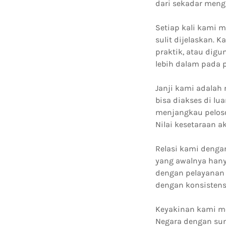
dari sekadar mengu
Setiap kali kami 
sulit dijelaskan.
praktik, atau dig
lebih dalam pada p
Janji kami adalah 
bisa diakses di lu
menjangkau peloso
Nilai kesetaraan 
Relasi kami denga
yang awalnya hany
dengan pelayanan 
dengan konsistensi
Keyakinan kami me
Negara dengan su