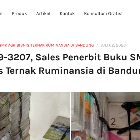
il
Produk
Artikel
Kontak
Konsultasi Gratis!
SMK AGRIBISNIS TERNAK RUMINANSIA DI BANDUNG
JULI 02, 2026
9-3207, Sales Penerbit Buku 
is Ternak Ruminansia di Bandu