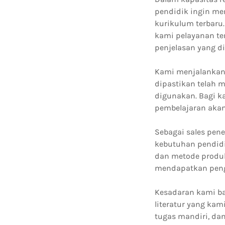
pendidik ingin me
kurikulum terbaru
kami pelayanan te
penjelasan yang d
Kami menjalankan s
dipastikan telah 
digunakan. Bagi ka
pembelajaran akan
Sebagai sales pen
kebutuhan pendidi
dan metode produk
mendapatkan penge
Kesadaran kami ba
literatur yang kam
tugas mandiri, dan