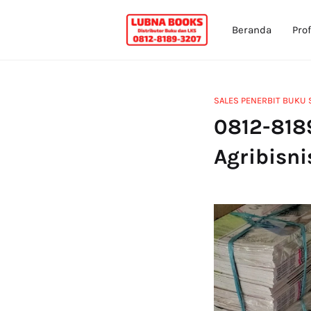
Beranda
Prof
SALES PENERBIT BUKU 
0812-818
Agribisn