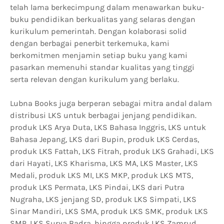
telah lama berkecimpung dalam menawarkan buku-
buku pendidikan berkualitas yang selaras dengan
kurikulum pemerintah. Dengan kolaborasi solid
dengan berbagai penerbit terkemuka, kami
berkomitmen menjamin setiap buku yang kami
pasarkan memenuhi standar kualitas yang tinggi
serta relevan dengan kurikulum yang berlaku.
Lubna Books juga berperan sebagai mitra andal dalam
distribusi LKS untuk berbagai jenjang pendidikan.
produk LKS Arya Duta, LKS Bahasa Inggris, LKS untuk
Bahasa Jepang, LKS dari Bupin, produk LKS Cerdas,
produk LKS Fattah, LKS Fitrah, produk LKS Grahadi, LKS
dari Hayati, LKS Kharisma, LKS MA, LKS Master, LKS
Medali, produk LKS MI, LKS MKP, produk LKS MTS,
produk LKS Permata, LKS Pindai, LKS dari Putra
Nugraha, LKS jenjang SD, produk LKS Simpati, LKS
Sinar Mandiri, LKS SMA, produk LKS SMK, produk LKS
SMP, LKS Surya Badra, hingga produk LKS Zamrud