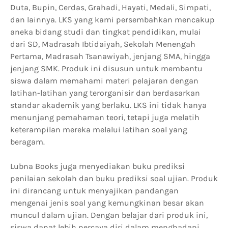
Duta, Bupin, Cerdas, Grahadi, Hayati, Medali, Simpati,
dan lainnya. LKS yang kami persembahkan mencakup
aneka bidang studi dan tingkat pendidikan, mulai
dari SD, Madrasah Ibtidaiyah, Sekolah Menengah
Pertama, Madrasah Tsanawiyah, jenjang SMA, hingga
jenjang SMK. Produk ini disusun untuk membantu
siswa dalam memahami materi pelajaran dengan
latihan-latihan yang terorganisir dan berdasarkan
standar akademik yang berlaku. LKS ini tidak hanya
menunjang pemahaman teori, tetapi juga melatih
keterampilan mereka melalui latihan soal yang
beragam.
Lubna Books juga menyediakan buku prediksi
penilaian sekolah dan buku prediksi soal ujian. Produk
ini dirancang untuk menyajikan pandangan
mengenai jenis soal yang kemungkinan besar akan
muncul dalam ujian. Dengan belajar dari produk ini,
siswa dapat lebih percaya diri dalam menghadapi