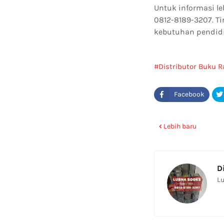
Untuk informasi l
0812-8189-3207. T
kebutuhan pendid
Distributor Buku R
Lebih baru
D
Lu