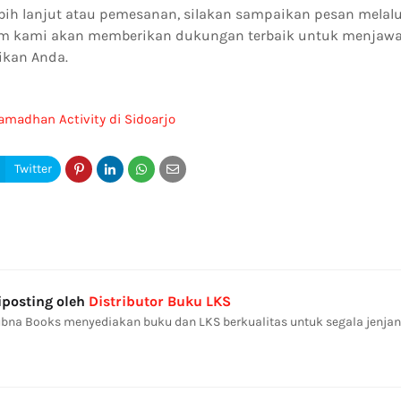
ebih lanjut atau pemesanan, silakan sampaikan pesan melal
im kami akan memberikan dukungan terbaik untuk menjawa
ikan Anda.
amadhan Activity di Sidoarjo
iposting oleh
Distributor Buku LKS
bna Books menyediakan buku dan LKS berkualitas untuk segala jenjan