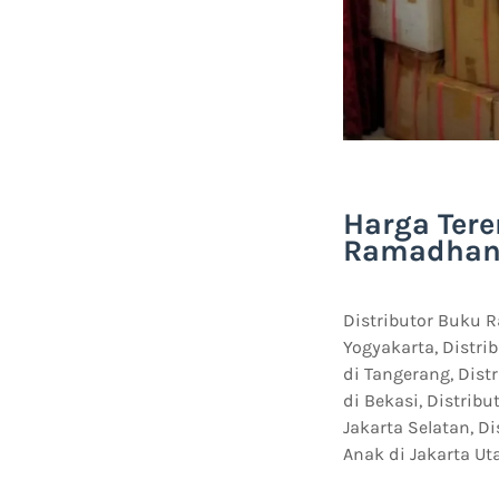
Harga Tere
Ramadhan A
Distributor Buku R
Yogyakarta, Distri
di Tangerang, Dis
di Bekasi, Distri
Jakarta Selatan, 
Anak di Jakarta Uta