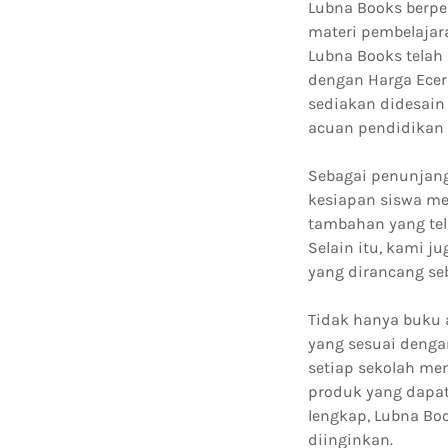
Lubna Books berpe
materi pembelajara
Lubna Books telah
dengan Harga Ecer
sediakan didesain
acuan pendidikan 
Sebagai penunjang
kesiapan siswa me
tambahan yang tela
Selain itu, kami
yang dirancang se
Tidak hanya buku
yang sesuai denga
setiap sekolah me
produk yang dapat
lengkap, Lubna Bo
diinginkan.