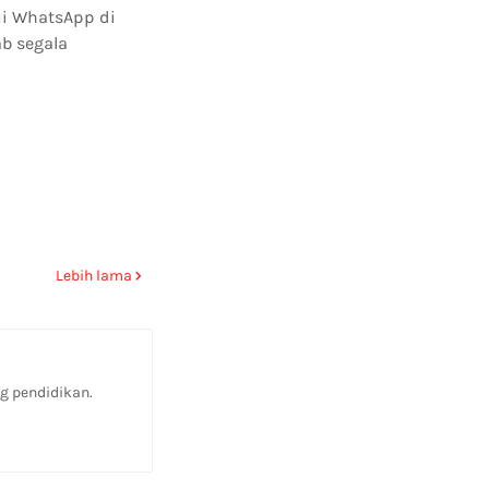
ui WhatsApp di
b segala
Lebih lama
g pendidikan.