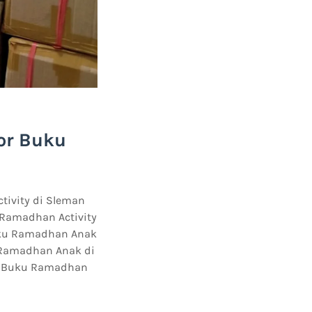
or Buku
tivity di Sleman
 Ramadhan Activity
Buku Ramadhan Anak
u Ramadhan Anak di
tor Buku Ramadhan