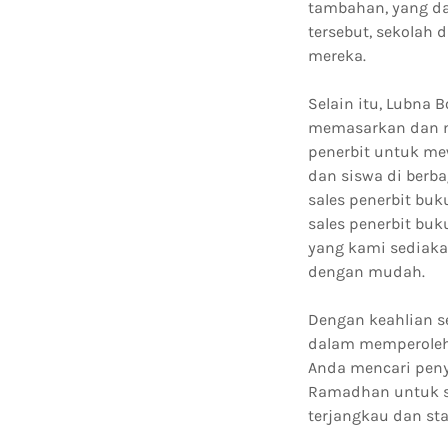
tambahan, yang da
tersebut, sekolah
mereka.
Selain itu, Lubna
memasarkan dan me
penerbit untuk me
dan siswa di berb
sales penerbit bu
sales penerbit bu
yang kami sediaka
dengan mudah.
Dengan keahlian s
dalam memperoleh 
Anda mencari peny
Ramadhan untuk se
terjangkau dan sta