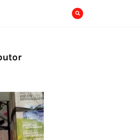
butor