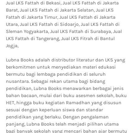
Jual LKS Fattah di Bekasi, Jual LKS Fattah di Jakarta
Barat, Jual LKS Fattah di Jakarta Selatan, Jual LKS
Fattah di Jakarta Timur, Jual LKS Fattah di Jakarta
Utara, Jual LKS Fattah di Sidoarjo, Jual LKS Fattah di
Sleman Yogyakarta, Jual LKS Fattah di Surabaya, Jual
LKS Fattah di Tangerang, Jual LKS Fitrah di Bantul
Jogja,
Lubna Books adalah distributor literatur dan LKS yang
berkomitmen untuk menyediakan materi edukasi
bermutu bagi lembaga pendidikan di seluruh
nusantara. Sebagai rekan utama bagi bidang
pendidikan, Lubna Books menawarkan berbagai jenis
bahan bacaan, mulai dari buku asesmen sekolah, buku
HET, hingga buku kegiatan Ramadhan yang disusun
sesuai dengan keperluan siswa dan standar
pendidikan yang berlaku. Dengan pengalaman
panjang, Lubna Books telah menjadi pilihan utama
bagi banyak sekolah yang mencari bahan ajar bermutu