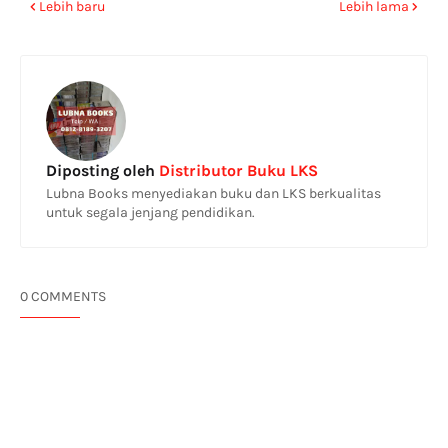
Lebih baru
Lebih lama
Diposting oleh
Distributor Buku LKS
Lubna Books menyediakan buku dan LKS berkualitas
untuk segala jenjang pendidikan.
0 COMMENTS