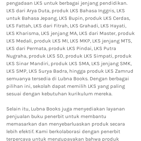
pengadaan LKS untuk berbagai jenjang pendidikan.
LKS dari Arya Duta, produk LKS Bahasa Inggris, LKS
untuk Bahasa Jepang, LKS Bupin, produk LKS Cerdas,
LKS Fattah, LKS dari Fitrah, LKS Grahadi, LKS Hayati,
LKS Kharisma, LKS jenjang MA, LKS dari Master, produk
LKS Medali, produk LKS MI, LKS MKP, LKS jenjang MTS,
LKS dari Permata, produk LKS Pindai, LKS Putra
Nugraha, produk LKS SD, produk LKS Simpati, produk
LKS Sinar Mandiri, produk LKS SMA, LKS jenjang SMK,
LKS SMP, LKS Surya Badra, hingga produk LKS Zamrud
semuanya tersedia di Lubna Books. Dengan berbagai
pilihan ini, sekolah dapat memilih LKS yang paling
sesuai dengan kebutuhan kurikulum mereka.
Selain itu, Lubna Books juga menyediakan layanan
penjualan buku penerbit untuk membantu
memasarkan dan menyebarluaskan produk secara
lebih efektif. Kami berkolaborasi dengan penerbit
terpercaya untuk mengupayakan bahwa produk