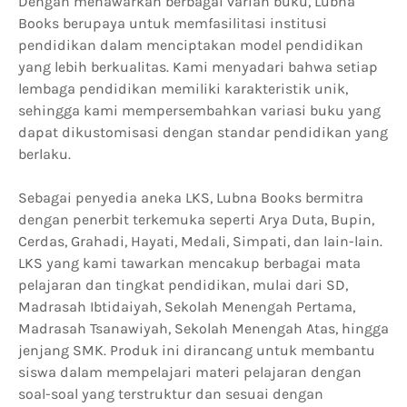
Dengan menawarkan berbagai varian buku, Lubna
Books berupaya untuk memfasilitasi institusi
pendidikan dalam menciptakan model pendidikan
yang lebih berkualitas. Kami menyadari bahwa setiap
lembaga pendidikan memiliki karakteristik unik,
sehingga kami mempersembahkan variasi buku yang
dapat dikustomisasi dengan standar pendidikan yang
berlaku.
Sebagai penyedia aneka LKS, Lubna Books bermitra
dengan penerbit terkemuka seperti Arya Duta, Bupin,
Cerdas, Grahadi, Hayati, Medali, Simpati, dan lain-lain.
LKS yang kami tawarkan mencakup berbagai mata
pelajaran dan tingkat pendidikan, mulai dari SD,
Madrasah Ibtidaiyah, Sekolah Menengah Pertama,
Madrasah Tsanawiyah, Sekolah Menengah Atas, hingga
jenjang SMK. Produk ini dirancang untuk membantu
siswa dalam mempelajari materi pelajaran dengan
soal-soal yang terstruktur dan sesuai dengan