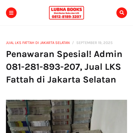
JUAL LKS FATTAH DI JAKARTA SELATAN
SEPTEMBER 19, 2025
Penawaran Spesial! Admin
081-281-893-207, Jual LKS
Fattah di Jakarta Selatan