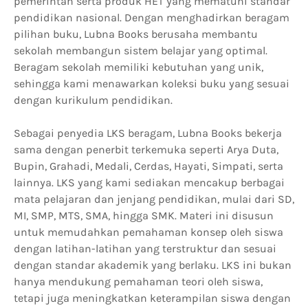
pemerintah serta produk HET yang mematuhi standar
pendidikan nasional. Dengan menghadirkan beragam
pilihan buku, Lubna Books berusaha membantu
sekolah membangun sistem belajar yang optimal.
Beragam sekolah memiliki kebutuhan yang unik,
sehingga kami menawarkan koleksi buku yang sesuai
dengan kurikulum pendidikan.
Sebagai penyedia LKS beragam, Lubna Books bekerja
sama dengan penerbit terkemuka seperti Arya Duta,
Bupin, Grahadi, Medali, Cerdas, Hayati, Simpati, serta
lainnya. LKS yang kami sediakan mencakup berbagai
mata pelajaran dan jenjang pendidikan, mulai dari SD,
MI, SMP, MTS, SMA, hingga SMK. Materi ini disusun
untuk memudahkan pemahaman konsep oleh siswa
dengan latihan-latihan yang terstruktur dan sesuai
dengan standar akademik yang berlaku. LKS ini bukan
hanya mendukung pemahaman teori oleh siswa,
tetapi juga meningkatkan keterampilan siswa dengan