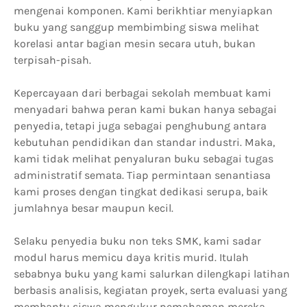
mengenai komponen. Kami berikhtiar menyiapkan
buku yang sanggup membimbing siswa melihat
korelasi antar bagian mesin secara utuh, bukan
terpisah-pisah.
Kepercayaan dari berbagai sekolah membuat kami
menyadari bahwa peran kami bukan hanya sebagai
penyedia, tetapi juga sebagai penghubung antara
kebutuhan pendidikan dan standar industri. Maka,
kami tidak melihat penyaluran buku sebagai tugas
administratif semata. Tiap permintaan senantiasa
kami proses dengan tingkat dedikasi serupa, baik
jumlahnya besar maupun kecil.
Selaku penyedia buku non teks SMK, kami sadar
modul harus memicu daya kritis murid. Itulah
sebabnya buku yang kami salurkan dilengkapi latihan
berbasis analisis, kegiatan proyek, serta evaluasi yang
membantu siswa mengukur pemahaman mereka