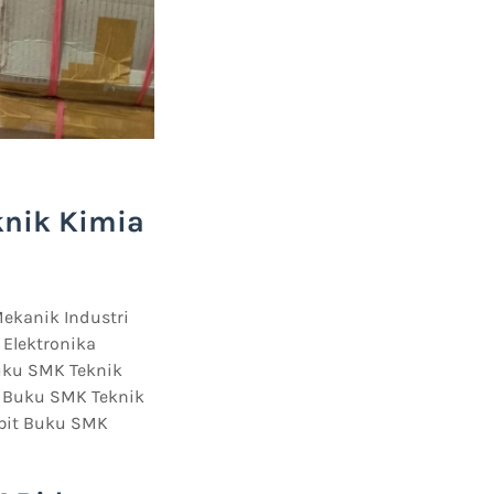
knik Kimia
Mekanik Industri
 Elektronika
Buku SMK Teknik
t Buku SMK Teknik
rbit Buku SMK