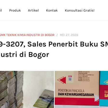
il
Produk
Artikel
Kontak
Konsultasi Gratis!
SMK TEKNIK KIMIA INDUSTRI DI BOGOR
MEI 27, 2026
9-3207, Sales Penerbit Buku S
ustri di Bogor