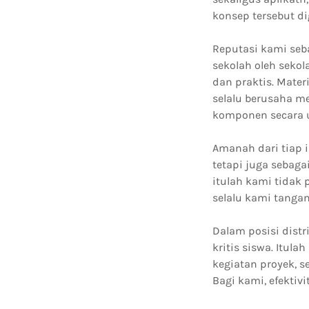
konsep tersebut d
Reputasi kami seb
sekolah oleh seko
dan praktis. Mate
selalu berusaha 
komponen secara u
Amanah dari tiap 
tetapi juga sebag
itulah kami tidak 
selalu kami tanga
Dalam posisi dist
kritis siswa. Itul
kegiatan proyek, 
Bagi kami, efektivi