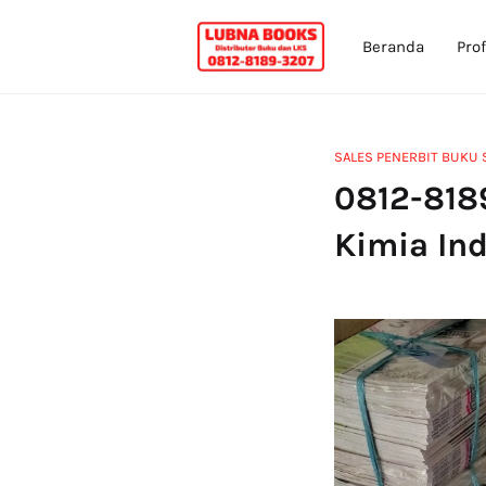
Beranda
Prof
SALES PENERBIT BUKU 
0812-818
Kimia Ind