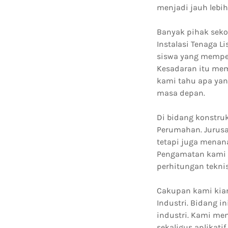
menjadi jauh lebih 
Banyak pihak seko
Instalasi Tenaga L
siswa yang mempela
Kesadaran itu mem
kami tahu apa yan
masa depan.
Di bidang konstruk
Perumahan. Jurusa
tetapi juga menan
Pengamatan kami 
perhitungan tekni
Cakupan kami kian
Industri. Bidang 
industri. Kami me
sekaligus aplikati