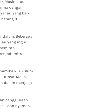
ik Mesin atau
terima dengan
ayanan yang baik.
 barang itu
endalam. Beberapa
ian yang ingin
 meminta
menjadi mitra
inamika kurikulum.
kutinya. Maka,
ten dalam menjaga
nan penggunaan.
baca, dan nyaman